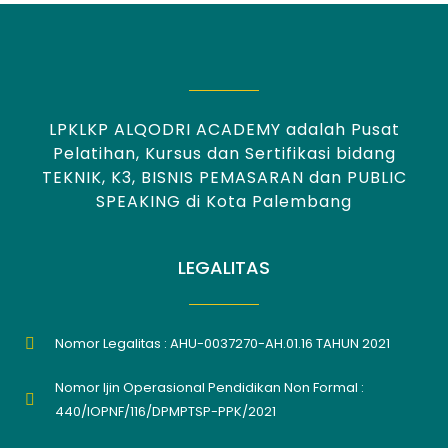
LPKLKP ALQODRI ACADEMY adalah Pusat
Pelatihan, Kursus dan Sertifikasi bidang
TEKNIK, K3, BISNIS PEMASARAN dan PUBLIC
SPEAKING di Kota Palembang
LEGALITAS
Nomor Legalitas : AHU-0037270-AH.01.16 TAHUN 2021
Nomor Ijin Operasional Pendidikan Non Formal :
440/IOPNF/116/DPMPTSP-PPK/2021