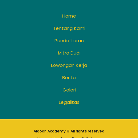
Home
Tentang Kami
Pendaftaran
Mitra Dudi
Lowongan Kerja
Berita
Galeri
Legalitas
Alqodri Academy © All rights reserved