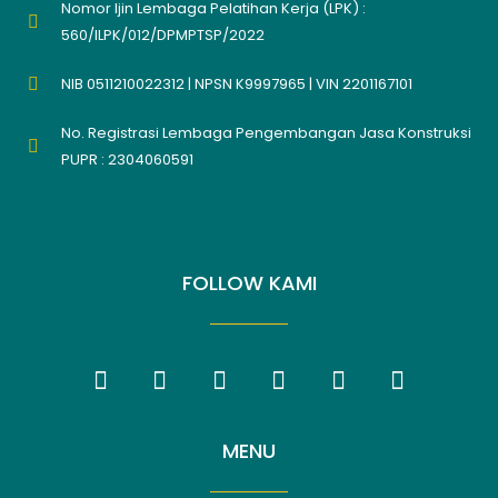
Nomor Ijin Lembaga Pelatihan Kerja (LPK) :
560/ILPK/012/DPMPTSP/2022
NIB 0511210022312 | NPSN K9997965 | VIN 2201167101
No. Registrasi Lembaga Pengembangan Jasa Konstruksi
PUPR : 2304060591
FOLLOW KAMI
MENU